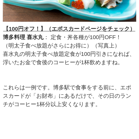
【100円オフ！】（エポスカードページをチェック）
博多料理 喜水丸
： 定食・丼各種が100円OFF！
（明太子食べ放題がさらにお得に）（写真上）
喜水丸の明太子食べ放題定食が100円引きになれば、
浮いたお金で食後のコーヒーが1杯飲めますね。
これらは一例です。博多駅で食事をする前に、エポ
スカードが「お財布」にあるだけで、その日のラン
チがコーヒー1杯分以上安くなります。