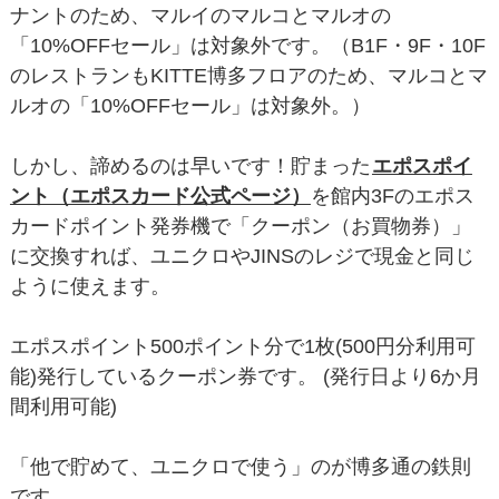
ナントのため、マルイのマルコとマルオの
「10%OFFセール」は対象外です。（B1F・9F・10F
のレストランもKITTE博多フロアのため、マルコとマ
ルオの「10%OFFセール」は対象外。）
しかし、諦めるのは早いです！貯まった
エポスポイ
ント（エポスカード公式ページ）
を館内3Fのエポス
カードポイント発券機で「クーポン（お買物券）」
に交換すれば、ユニクロやJINSのレジで現金と同じ
ように使えます。
エポスポイント500ポイント分で1枚(500円分利用可
能)発行しているクーポン券です。 (発行日より6か月
間利用可能)
「他で貯めて、ユニクロで使う」のが博多通の鉄則
です。