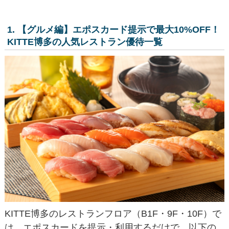
1. 【グルメ編】エポスカード提示で最大10%OFF！
KITTE博多の人気レストラン優待一覧
KITTE博多のレストランフロア（B1F・9F・10F）で
は、エポスカードを提示・利用するだけで、以下の