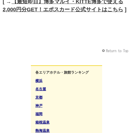
[ →
【最短即日】博多マルイ・KITTE博多で使える
2,000円分GET！エポスカード公式サイトはこちら
]
各エリアホテル・旅館ランキング
横浜
名古屋
京都
神戸
福岡
箱根温泉
熱海温泉