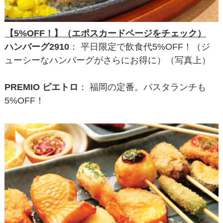
【5%OFF！】（エポスカードページをチェック）
ハンバーグ2910
： 平日限定で飲食代5%OFF！（ジ
ューシーなハンバーグがさらにお得に）（写真上）
PREMIO ピエトロ
： 福岡の定番。パスタランチも
5%OFF！