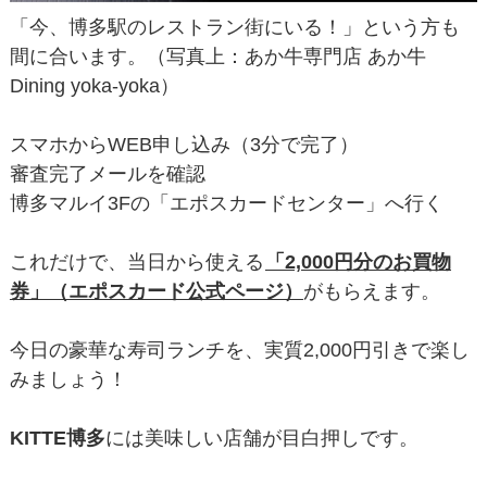
「今、博多駅のレストラン街にいる！」という方も
間に合います。（写真上：あか牛専門店 あか牛
Dining yoka-yoka）
スマホからWEB申し込み（3分で完了）
審査完了メールを確認
博多マルイ3Fの「エポスカードセンター」へ行く
これだけで、当日から使える
「2,000円分のお買物
券」（エポスカード公式ページ）
がもらえます。
今日の豪華な寿司ランチを、実質2,000円引きで楽し
みましょう！
KITTE博多
には美味しい店舗が目白押しです。