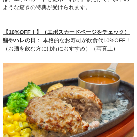
ような驚きの特典が受けられます。
【10%OFF！】（エポスカードページをチェック）
鮨やハレの日
： 本格的なお寿司が飲食代10%OFF！
（お酒を飲む方には特におすすめ）（写真上）