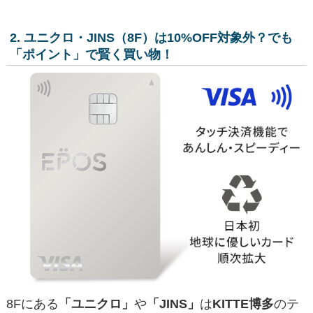
2. ユニクロ・JINS（8F）は10%OFF対象外？でも
「ポイント」で賢く買い物！
8Fにある
「ユニクロ」
や
「JINS」
は
KITTE博多
のテ