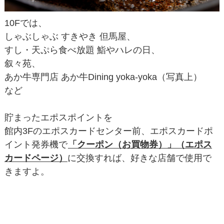
10Fでは、
しゃぶしゃぶ すきやき 但馬屋、
すし・天ぷら食べ放題 鮨やハレの日、
叙々苑、
あか牛専門店 あか牛Dining yoka-yoka（写真上）
など
貯まったエポスポイントを
館内3Fのエポスカードセンター前、エポスカードポ
イント発券機で
「クーポン（お買物券）」（エポス
カードページ）
に交換すれば、好きな店舗で使用で
きますよ。