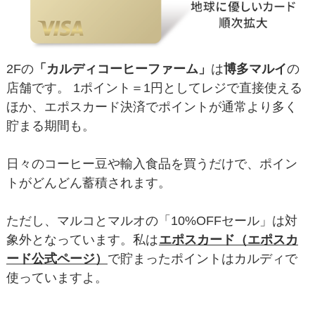
2Fの
「カルディコーヒーファーム」
は
博多マルイ
の
店舗です。 1ポイント＝1円としてレジで直接使える
ほか、エポスカード決済でポイントが通常より多く
貯まる期間も。
日々のコーヒー豆や輸入食品を買うだけで、ポイン
トがどんどん蓄積されます。
ただし、マルコとマルオの「10%OFFセール」は対
象外となっています。私は
エポスカード（エポスカ
ード公式ページ）
で貯まったポイントはカルディで
使っていますよ。