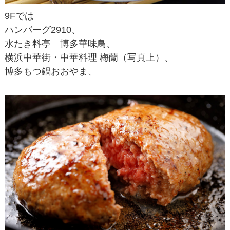
9Fでは
ハンバーグ2910、
水たき料亭 博多華味鳥、
横浜中華街・中華料理 梅蘭（写真上）、
博多もつ鍋おおやま、