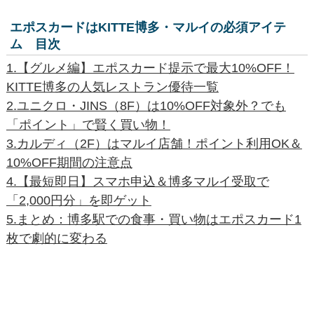
エポスカードはKITTE博多・マルイの必須アイテ
ム 目次
1.【グルメ編】エポスカード提示で最大10%OFF！
KITTE博多の人気レストラン優待一覧
2.ユニクロ・JINS（8F）は10%OFF対象外？でも
「ポイント」で賢く買い物！
3.カルディ（2F）はマルイ店舗！ポイント利用OK＆
10%OFF期間の注意点
4.【最短即日】スマホ申込＆博多マルイ受取で
「2,000円分」を即ゲット
5.まとめ：博多駅での食事・買い物はエポスカード1
枚で劇的に変わる