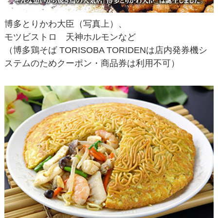
博多とりかわ大臣（写真上）、
モツビストロ 天神ホルモンなど
（博多鶏そば TORISOBA TORIDENは店内発券機シ
ステムのためクーポン・商品券は利用不可）