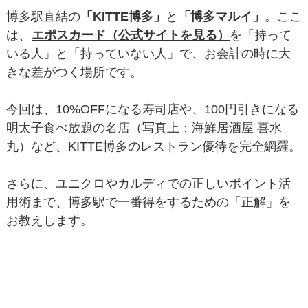
博多駅直結の
「KITTE博多」
と
「博多マルイ」
。ここ
は、
エポスカード（公式サイトを見る）
を「持って
いる人」と「持っていない人」で、お会計の時に大
きな差がつく場所です。
今回は、10%OFFになる寿司店や、100円引きになる
明太子食べ放題の名店（写真上：海鮮居酒屋 喜水
丸）など、KITTE博多のレストラン優待を完全網羅。
さらに、ユニクロやカルディでの正しいポイント活
用術まで、博多駅で一番得をするための「正解」を
お教えします。