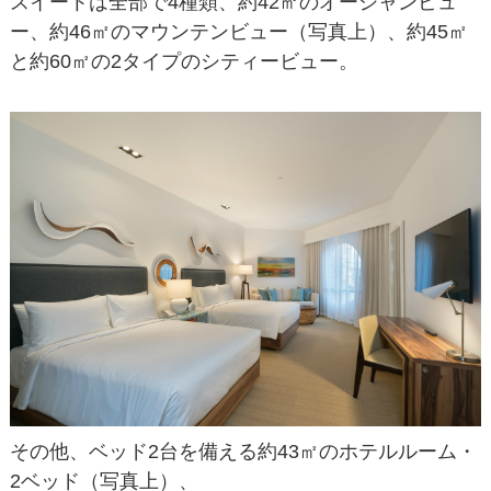
スイートは全部で4種類、約42㎡のオーシャンビュ
ー、約46㎡のマウンテンビュー（写真上）、約45㎡
と約60㎡の2タイプのシティービュー。
その他、ベッド2台を備える約43㎡のホテルルーム・
2ベッド（写真上）、