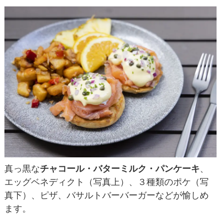
真っ黒な
チャコール・バターミルク・パンケーキ
、
エッグベネディクト（写真上）、３種類のポケ（写
真下）、ピザ、バサルトバーバーガーなどが愉しめ
ます。