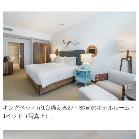
キングベッドが1台備える27～30㎡のホテルルーム・
1ベッド（写真上）、