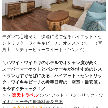
モダンで心地良く、快適に過ごせるハイアット・セ
ントリック・ワイキキビーチ、オススメです！（写
真上：シティービュースイート・2ベッド）
＼ハワイ・ワイキキのホテルでオシャレ度が高く、
スーパーマーケットとパンケーキがおすすめのレス
トランもすぐそばにある、ハイアット・セントリッ
ク・ワイキキビーチの希望日程の「空室・最安値」
を今すぐチェック！／
＞＞
楽天トラベル
でハイアット・セントリック・ワ
イキキビーチの最新料金を見る