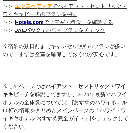
＞＞
エクスペディア
でハイアット・セントリック・
ワイキキビーチのプランを探す
＞＞
Hotels.com
で「空室・料金」を確認する
＞＞
JALパック
でハワイプランをチェック
※宿泊の数日前までキャンセル無料のプランが多い
ので、まずは空室を確保しておくのが安心です。
※このページでは
ハイアット・セントリック・ワイ
キキビーチ
を解説してますが、2026年最新のハワイ
ホテルの全体像については、[おすすめハワイホテル
60軒の情報をまとめたメインページの「
ハワイ・ワ
イキキホテル おすすめ完全ガイド
」]をチェックして
ください。