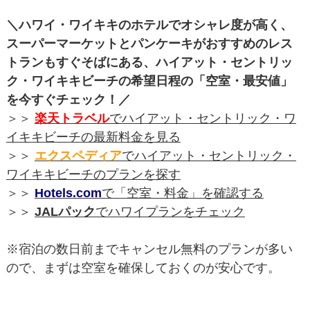
＼ハワイ・ワイキキのホテルでオシャレ度が高く、
スーパーマーケットとパンケーキがおすすめのレス
トランもすぐそばにある、ハイアット・セントリッ
ク・ワイキキビーチの希望日程の「空室・最安値」
を今すぐチェック！／
＞＞
楽天トラベル
でハイアット・セントリック・ワ
イキキビーチの最新料金を見る
＞＞
エクスペディア
でハイアット・セントリック・
ワイキキビーチのプランを探す
＞＞
Hotels.com
で「空室・料金」を確認する
＞＞
JALパック
でハワイプランをチェック
※宿泊の数日前までキャンセル無料のプランが多い
ので、まずは空室を確保しておくのが安心です。