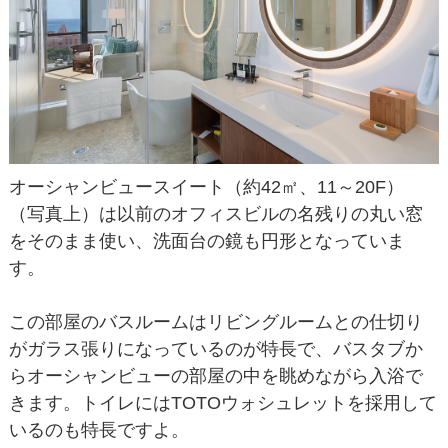
オーシャンビュースイート（約42㎡、11～20F）
（写真上）は以前のオフィスビルの名残りの丸い窓
をそのまま使い、洗面台の鏡も円形となっていま
す。
この部屋のバスルームはリビングルームとの仕切り
がガラス張りになっているのが特長で、バスタブか
らオーシャンビューの部屋の中を眺めながら入浴で
きます。トイレにはTOTOウォシュレットを採用して
いるのも特長ですよ。