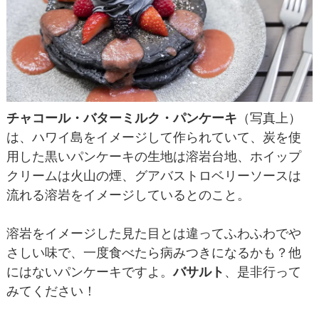
チャコール・バターミルク・パンケーキ
（写真上）
は、ハワイ島をイメージして作られていて、炭を使
用した黒いパンケーキの生地は溶岩台地、ホイップ
クリームは火山の煙、グアバストロベリーソースは
流れる溶岩をイメージしているとのこと。
溶岩をイメージした見た目とは違ってふわふわでや
さしい味で、一度食べたら病みつきになるかも？他
にはないパンケーキですよ。
バサルト
、是非行って
みてください！