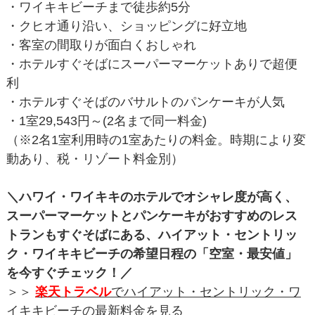
・ワイキキビーチまで徒歩約5分
・クヒオ通り沿い、ショッピングに好立地
・客室の間取りが面白くおしゃれ
・ホテルすぐそばにスーパーマーケットありで超便
利
・ホテルすぐそばのバサルトのパンケーキが人気
・1室29,543円～(2名まで同一料金)
（※2名1室利用時の1室あたりの料金。時期により変
動あり、税・リゾート料金別）
＼ハワイ・ワイキキのホテルでオシャレ度が高く、
スーパーマーケットとパンケーキがおすすめのレス
トランもすぐそばにある、ハイアット・セントリッ
ク・ワイキキビーチの希望日程の「空室・最安値」
を今すぐチェック！／
＞＞
楽天トラベル
でハイアット・セントリック・ワ
イキキビーチの最新料金を見る