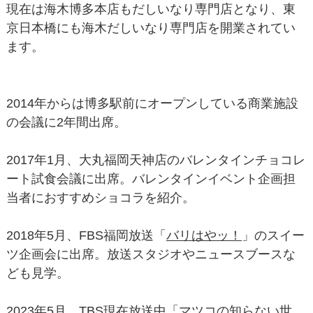
現在は海木博多本店もだしいなり専門店となり、東
京日本橋にも海木だしいなり専門店を開業されてい
ます。
2014年からは博多駅前にオープンしている商業施設
の会議に2年間出席。
2017年1月、大丸福岡天神店のバレンタインチョコレ
ート試食会議に出席。バレンタインイベント企画担
当者におすすめショコラを紹介。
2018年5月、FBS福岡放送「
バリはやッ！
」のスイー
ツ企画会に出席。放送スタジオやニュースブースな
ども見学。
2023年5月、TBS現在放送中「
マツコの知らない世