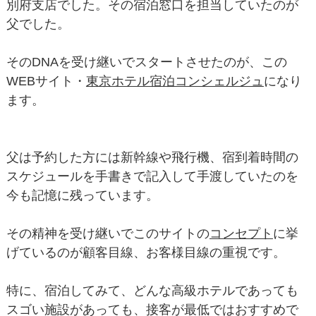
別府支店でした。その宿泊窓口を担当していたのが
父でした。
そのDNAを受け継いでスタートさせたのが、この
WEBサイト・
東京ホテル宿泊コンシェルジュ
になり
ます。
父は予約した方には新幹線や飛行機、宿到着時間の
スケジュールを手書きで記入して手渡していたのを
今も記憶に残っています。
その精神を受け継いでこのサイトの
コンセプト
に挙
げているのが顧客目線、お客様目線の重視です。
特に、宿泊してみて、どんな高級ホテルであっても
スゴい施設があっても、接客が最低ではおすすめで