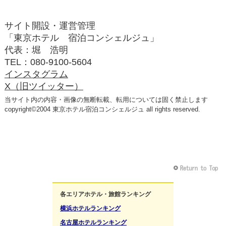
サイト開設・運営管理
「東京ホテル 宿泊コンシェルジュ」
代表：堀 浩明
TEL：080‐9100‐5604
インスタグラム
X（旧ツイッター）
当サイト内の内容・画像の無断転載、転用については固く禁止します
copyright©2004 東京ホテル宿泊コンシェルジュ all rights reserved.
各エリアホテル・旅館ランキング
横浜ホテルランキング
名古屋ホテルランキング