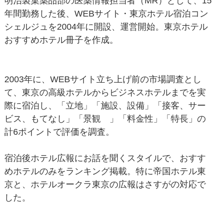
明治製菓薬品部の医薬情報担当者（MR）として、15
年間勤務した後、WEBサイト・東京ホテル宿泊コン
シェルジュを2004年に開設、運営開始。東京ホテル
おすすめホテル冊子を作成。
2003年に、WEBサイト立ち上げ前の市場調査とし
て、東京の高級ホテルからビジネスホテルまでを実
際に宿泊し、「立地」「施設、設備」「接客、サー
ビス、もてなし」「景観 」「料金性」「特長」の
計6ポイントで評価を調査。
宿泊後ホテル広報にお話を聞くスタイルで、おすす
めホテルのみをランキング掲載。特に帝国ホテル東
京と、ホテルオークラ東京の広報はさすがの対応で
した。