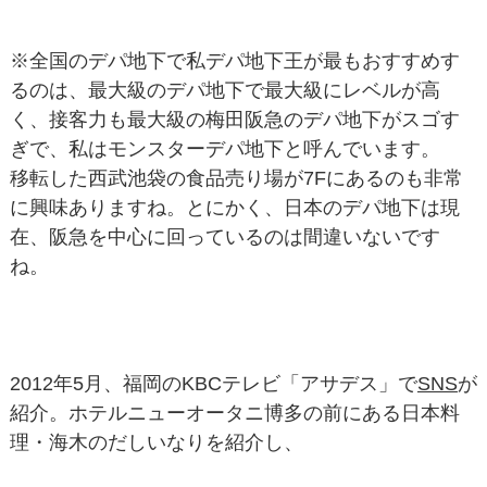
※全国のデパ地下で私デパ地下王が最もおすすめす
るのは、最大級のデパ地下で最大級にレベルが高
く、接客力も最大級の梅田阪急のデパ地下がスゴす
ぎで、私はモンスターデパ地下と呼んでいます。
移転した西武池袋の食品売り場が7Fにあるのも非常
に興味ありますね。とにかく、日本のデパ地下は現
在、阪急を中心に回っているのは間違いないです
ね。
2012年5月、福岡のKBCテレビ「アサデス」で
SNS
が
紹介。ホテルニューオータニ博多の前にある日本料
理・海木のだしいなりを紹介し、