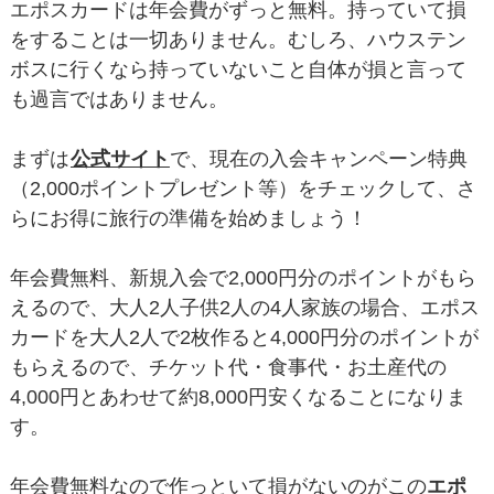
エポスカードは年会費がずっと無料。持っていて損
をすることは一切ありません。むしろ、ハウステン
ボスに行くなら持っていないこと自体が損と言って
も過言ではありません。
まずは
公式サイト
で、現在の入会キャンペーン特典
（2,000ポイントプレゼント等）をチェックして、さ
らにお得に旅行の準備を始めましょう！
年会費無料、新規入会で2,000円分のポイントがもら
えるので、大人2人子供2人の4人家族の場合、エポス
カードを大人2人で2枚作ると4,000円分のポイントが
もらえるので、チケット代・食事代・お土産代の
4,000円とあわせて約8,000円安くなることになりま
す。
年会費無料なので作っといて損がないのがこの
エポ