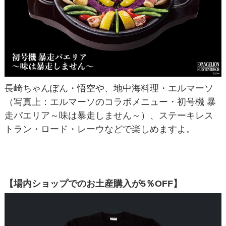
長崎ちゃんぽん・悟空や、地中海料理・エルマーソ
（写真上：エルマーソのコラボメニュー・初号機 暴
走パエリア～味は暴走しません～）、ステーキレス
トラン・ロード・レーウなどで楽しめますよ。
【場内ショップでのお土産購入が5％OFF】