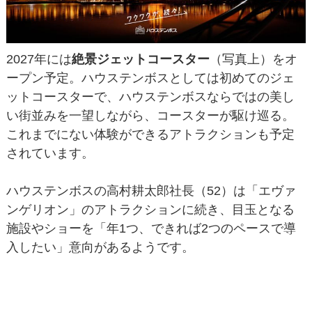
2027年には
絶景ジェットコースター
（写真上）をオ
ープン予定。ハウステンボスとしては初めてのジェ
ットコースターで、ハウステンボスならではの美し
い街並みを一望しながら、コースターが駆け巡る。
これまでにない体験ができるアトラクションも予定
されています。
ハウステンボスの高村耕太郎社長（52）は「エヴァ
ンゲリオン」のアトラクションに続き、目玉となる
施設やショーを「年1つ、できれば2つのペースで導
入したい」意向があるようです。
今後も益々ハウステンボスから目が離せませんね。