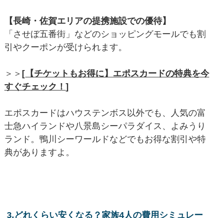
【長崎・佐賀エリアの提携施設での優待】
「させぼ五番街」などのショッピングモールでも割
引やクーポンが受けられます。
＞＞
[
【チケットもお得に】エポスカードの特典を今
すぐチェック！
]
エポスカードはハウステンボス以外でも、人気の富
士急ハイランドや八景島シーパラダイス、よみうり
ランド。鴨川シーワールドなどでもお得な割引や特
典がありますよ。
3.どれくらい安くなる？家族4人の費用シミュレー