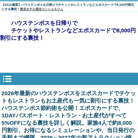
【2026最新】ハウステンボスを日帰りでチケットやレストランなどエポスカードで8,000円割引
にする裏技！
東京ホテル宿泊コンシェルジュ
ハウステンボスを日帰りで
チケットやレストランなどエポスカードで8,000円
割引にする裏技！
2026年最新のハウステンボスをエポスカードでチケッ
トもレストランもお土産代も一気に割引にする裏技！
ハウステンボス節約術を公開！エポスカードで、
1DAYパスポート・レストラン・お土産代がすべて
5%OFFになる裏技を詳しく解説。家族4人で約8,000
円割引、お得になるシミュレーションや、当日発行の
手順まで網羅。2026～2027年の新アトラクション情