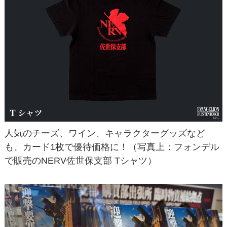
人気のチーズ、ワイン、キャラクターグッズなど
も、カード1枚で優待価格に！（写真上：フォンデル
で販売のNERV佐世保支部 Tシャツ）