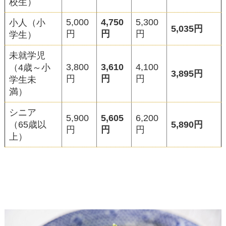
校生）
5,000
4,750
5,300
小人（小
5,035円
円
円
円
学生）
未就学児
3,800
3,610
4,100
（4歳～小
3,895円
円
円
円
学生未
満）
シニア
5,900
5,605
6,200
（65歳以
5,890円
円
円
円
上）