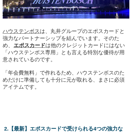
ハウステンボス
は、丸井グループのエポスカードと
強力なパートナーシップを結んでいます。そのた
め、
エポスカード
は他のクレジットカードにはない
「ハウステンボス専用」とも言える特別な優待が用
意されているのです。
「年会費無料」で作れるため、ハウステンボスのた
めだけに準備しても十分に元が取れる、まさに必須
アイテムです。
2.【最新】エポスカードで受けられる4つの強力な