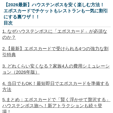
【2026最新】ハウステンボスを安く楽しむ方法！
エポスカードでチケットもレストランも一気に割引
にする裏ワザ！！
目次
1. なぜハウステンボスに「エポスカード」が必須な
のか？
2.【最新】エポスカードで受けられる4つの強力な割
引特典
3. どれくらい安くなる？家族4人の費用シミュレーシ
ョン（2026年版）
4. 当日でもOK！最短即日でエポスカードを準備する
方法
5.まとめ：エポスカードで「賢く浮かせて贅沢する」
ハウステンボス旅へ！新アトラクションも続々登
場！