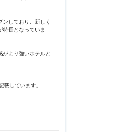
プンしており、新しく
が特長となっていま
感がより強いホテルと
。
を記載しています。