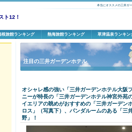
本当にオススメの三井ガ
ト12！
箱根旅館ランキング
熱海旅館ランキング
草津温泉ランキン
注目の三井ガーデンホテル
オシャレ感の強い「三井ガーデンホテル大阪
ニーが特長の「三井ガーデンホテル神宮外苑
イエリアの眺めがおすすめの「三井ガーデン
ロス」（写真下）、パンダルームのある「三
野」！