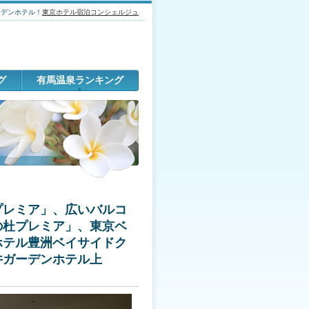
ーデンホテル！
東京ホテル宿泊コンシェルジュ
グ
有馬温泉ランキング
プレミア」、広いバルコ
の杜プレミア」、東京ベ
ホテル豊洲ベイサイドク
井ガーデンホテル上