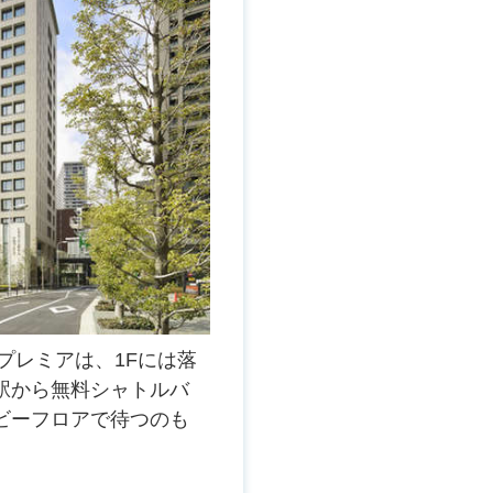
プレミアは、1Fには落
駅から無料シャトルバ
ビーフロアで待つのも