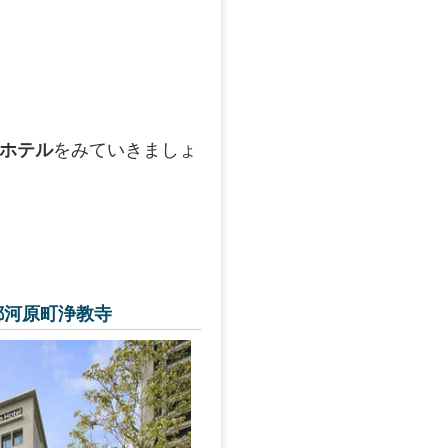
ホテル
をみていきましょ
都河原町浄教寺