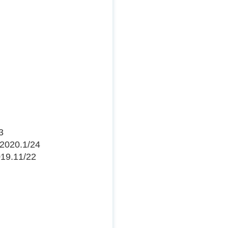
3
20.1/24
9.11/22