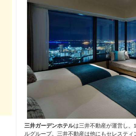
三井ガーデンホテル
は三井不動産が運営し、1
ルグループ。三井不動産は他にもセレスティ