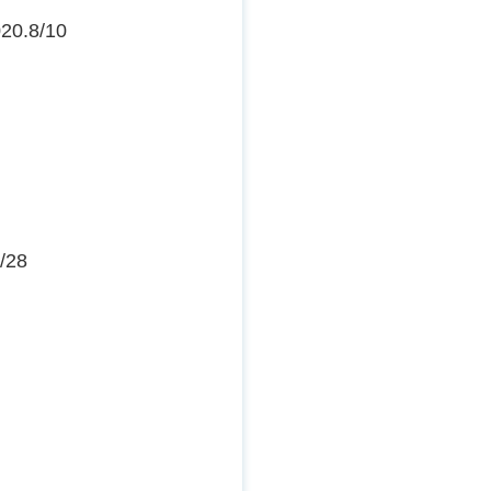
0.8/10
/28