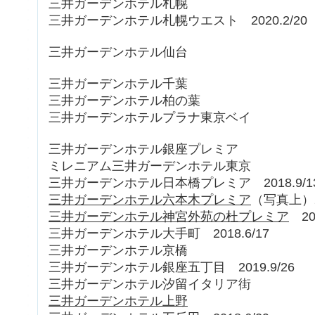
三井ガーデンホテル札幌
三井ガーデンホテル札幌ウエスト 2020.2/20
三井ガーデンホテル仙台
三井ガーデンホテル千葉
三井ガーデンホテル柏の葉
三井ガーデンホテルプラナ東京ベイ
三井ガーデンホテル銀座プレミア
ミレニアム三井ガーデンホテル東京
三井ガーデンホテル日本橋プレミア 2018.9/1
三井ガーデンホテル六本木プレミア
（写真上）20
三井ガーデンホテル神宮外苑の杜プレミア
201
三井ガーデンホテル大手町 2018.6/17
三井ガーデンホテル京橋
三井ガーデンホテル銀座五丁目 2019.9/26
三井ガーデンホテル汐留イタリア街
三井ガーデンホテル上野