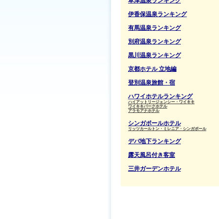
草津温泉ランキング
伊香保温泉ランキング
有馬温泉ランキング
別府温泉ランキング
黒川温泉ランキング
京都ホテル 立地編
登別温泉旅館・宿
ハワイホテルランキング
ハイアットリージェンシー・ワイキキ
ワイキキパークホテル
アラモアナホテル
シンガポールホテル
リッツカールトン・ミレニア・シンガポール
デパ地下ランキング
露天風呂付き客室
三井ガーデンホテル